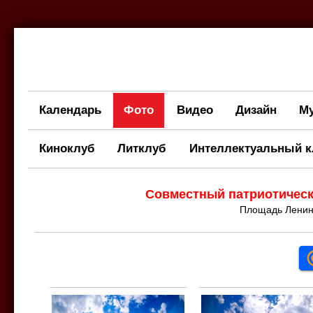
Календарь
Фото
Видео
Дизайн
М
Киноклуб
Литклуб
Интеллектуальный к
Совместный патриотическ
Площадь Ленина