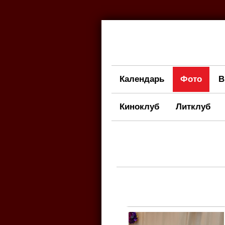
Календарь
Фото
В
Киноклуб
Литклуб