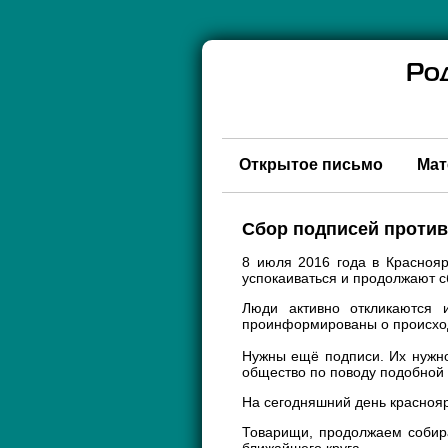
Ро
Открытое письмо
Мат
Сбор подписей против 
8 июля 2016 года в Красноя
успокаиваться и продолжают с
Люди активно откликаются 
проинформированы о происх
Нужны ещё подписи. Их нужно
общество по поводу подобной а
На сегодняшний день краснояр
Товарищи, продолжаем собир
ближайшего круга.