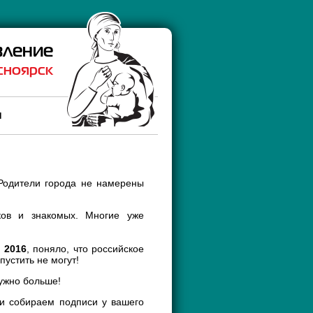
вление
сноярск
ы
 Родители города не намерены
ков и знакомых. Многие уже
 2016
, поняло, что российское
пустить не могут!
ужно больше!
и собираем подписи у вашего